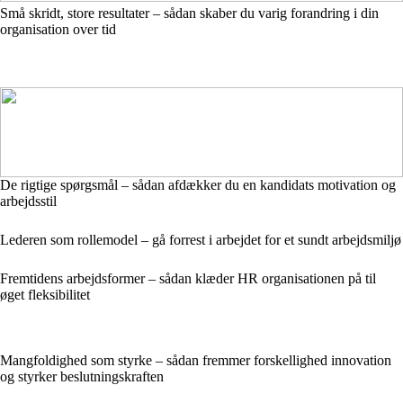
Små skridt, store resultater – sådan skaber du varig forandring i din
organisation over tid
De rigtige spørgsmål – sådan afdækker du en kandidats motivation og
arbejdsstil
Lederen som rollemodel – gå forrest i arbejdet for et sundt arbejdsmiljø
Fremtidens arbejdsformer – sådan klæder HR organisationen på til
øget fleksibilitet
Mangfoldighed som styrke – sådan fremmer forskellighed innovation
og styrker beslutningskraften