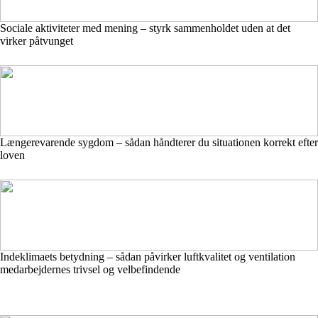
Sociale aktiviteter med mening – styrk sammenholdet uden at det
virker påtvunget
Længerevarende sygdom – sådan håndterer du situationen korrekt efter
loven
Indeklimaets betydning – sådan påvirker luftkvalitet og ventilation
medarbejdernes trivsel og velbefindende