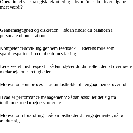
Operationel vs. strategisk rekruttering – hvornår skaber hver tilgang
mest værdi?
Gennemsigtighed og diskretion – sådan finder du balancen i
personaleadministrationen
Kompetenceudvikling gennem feedback – lederens rolle som
sparringspartner i medarbejdernes læring
Ledelsesret med respekt – sådan udøver du din rolle uden at overtræde
medarbejdernes rettigheder
Motivation som proces – sådan fastholder du engagementet over tid
Hvad er performance management? Sådan adskiller det sig fra
traditionel medarbejdervurdering
Motivation i forandring – sådan fastholder du engagementet, når alt
ændrer sig