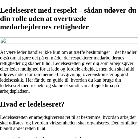
Ledelsesret med respekt – sådan udøver du
din rolle uden at overtræde
medarbejdernes rettigheder
At være leder handler ikke kun om at træffe beslutninger – det handler
også om at gøre det på en måde, der respekterer medarbejdernes
rettigheder og skaber tillid. Ledelsesretten giver dig som arbejdsgiver
eller leder mulighed for at lede og fordele arbejdet, men den skal altid
udøves inden for rammerne af lovgivning, overenskomster og god
ledelsesskik. Her får du en guide til, hvordan du kan bruge din
ledelsesret med respekt og skabe et sundt samarbejdsklima på
arbejdspladsen.
Hvad er ledelsesret?
Ledelsesretten er arbejdsgiverens ret til at bestemme, hvordan arbejdet
skal udføres, og hvordan virksomheden skal organiseres. Den omfatter
blandt andet retten til at: