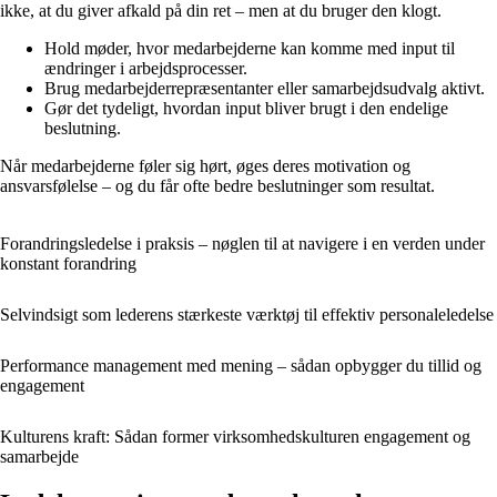
ikke, at du giver afkald på din ret – men at du bruger den klogt.
Hold møder, hvor medarbejderne kan komme med input til
ændringer i arbejdsprocesser.
Brug medarbejderrepræsentanter eller samarbejdsudvalg aktivt.
Gør det tydeligt, hvordan input bliver brugt i den endelige
beslutning.
Når medarbejderne føler sig hørt, øges deres motivation og
ansvarsfølelse – og du får ofte bedre beslutninger som resultat.
Forandringsledelse i praksis – nøglen til at navigere i en verden under
konstant forandring
Selvindsigt som lederens stærkeste værktøj til effektiv personaleledelse
Performance management med mening – sådan opbygger du tillid og
engagement
Kulturens kraft: Sådan former virksomhedskulturen engagement og
samarbejde